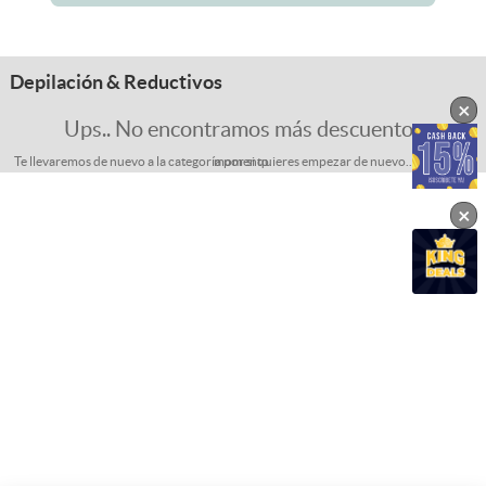
Depilación & Reductivos
×
Ups.. No encontramos más descuentos
Te llevaremos de nuevo a la categoría por si quieres empezar de nuevo... espera un momento.
×