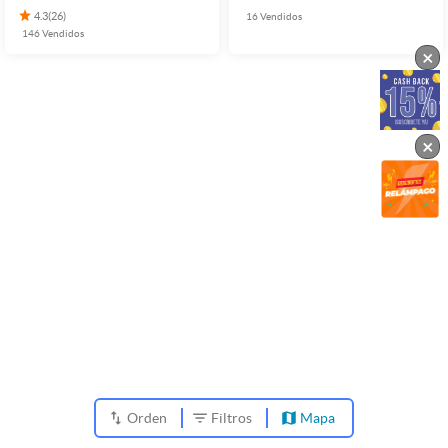
4.3
(
26
)
16
Vendidos
146
Vendidos
×
×
Orden
Filtros
Mapa