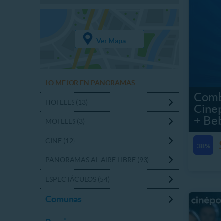
Ver Mapa
LO MEJOR EN PANORAMAS
Comb
HOTELES (13)
Cine
+ Be
MOTELES (3)
CINE (12)
38%
PANORAMAS AL AIRE LIBRE (93)
ESPECTÁCULOS (54)
Comunas