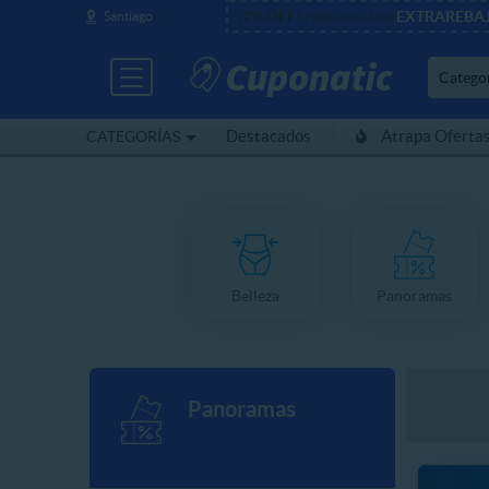
¡7% OFF!
Usa
EXTRAREBA
Santiago
(500 usos)
Catego
Destacados
Atrapa Oferta
CATEGORÍAS
Belleza
Panoramas
Panoramas