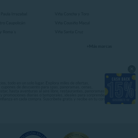
 Paula Irrazabal
Viña Concha y Toro
tro Caupolicán
Viña Cousiño Macul
y Roma´s
Viña Santa Cruz
+Más marcas
×
os, todo en un solo lugar. Explora miles de ofertas,
ás cupones de descuento para spas, panoramas, cenas,
star, hasta aventuras al aire libre, restaurantes, panoramas
s y promociones diarias o temporales, ideales para sorprenderte
onfianza en cada compra. Suscríbete gratis y recibe en tu correo