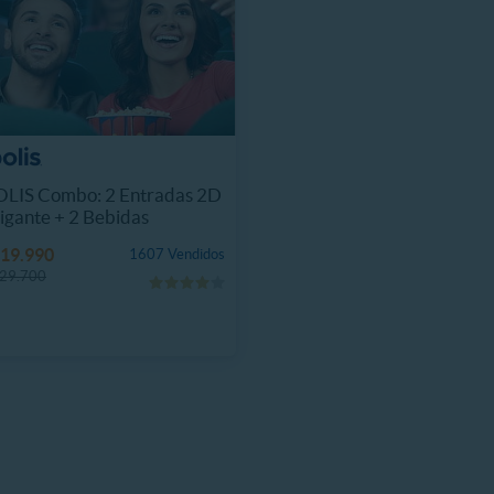
LIS Combo: 2 Entradas 2D
igante + 2 Bebidas
19.990
1607 Vendidos
29.700